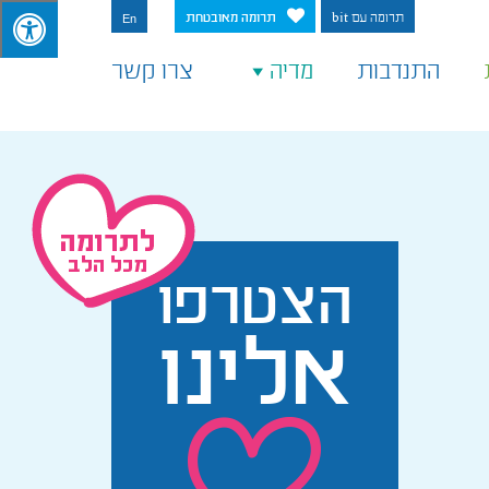
תרומה עם bit
תרומה מאובטחת
En
התנדבות
מדיה
צרו קשר
הצטרפו
אלינו