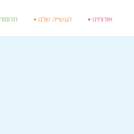
אודותינו
העשייה שלנו
תרומות