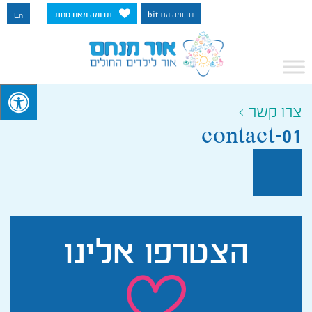
תרומה עם bit
תרומה מאובטחת
En
צרו קשר >
contact-01
הצטרפו
אלינו