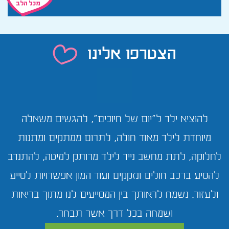
הצטרפו אלינו
להוציא ילד ל"יום של חיוכים", להגשים משאלה
מיוחדת לילד מאוד חולה, לתרום ממתקים ומתנות
לחלוקה, לתת מחשב נייד לילד מרותק למיטה, להתנדב
להסיע ברכב חולים ונזקקים ועוד המון אפשרויות לסייע
ולעזור. נשמח לראותך בין המסייעים לנו מתוך בריאות
ושמחה בכל דרך אשר תבחר.