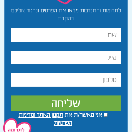
לתרומות והתנדבות מלאו את הפרטים ונחזור אליכם
בהקדם
שם
מלא
מייל
טלפון
אני מאשר/ת את
תקנון האתר ומדיניות
הפרטיות