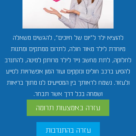
להוציא ילד ל"יום של חיוכים", להגשים משאלה
מיוחדת לילד מאוד חולה, לתרום ממתקים ומתנות
לחלוקה, לתת מחשב נייד לילד מרותק למיטה, להתנדב
להסיע ברכב חולים ונזקקים ועוד המון אפשרויות לסייע
ולעזור. נשמח לראותך בין המסייעים לנו מתוך בריאות
ושמחה בכל דרך אשר תבחר.
עזרה באמצעות תרומה
עזרה בהתנדבות