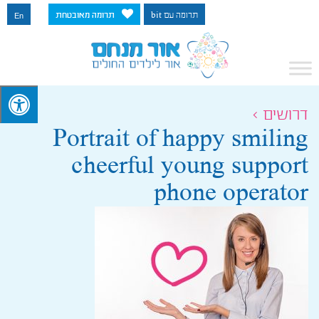
תרומה עם bit
תרומה מאובטחת
En
דרושים >
Portrait of happy smiling
cheerful young support
phone operator