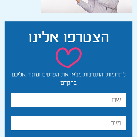
הצטרפו
אלינו
לתרומות והתנדבות מלאו את הפרטים ונחזור אליכם
בהקדם
שם
מלא
מייל