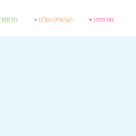
אודותינו
העשייה שלנו
תרומות