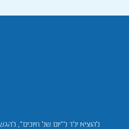
להוציא ילד ל"יום של חיוכים", לה