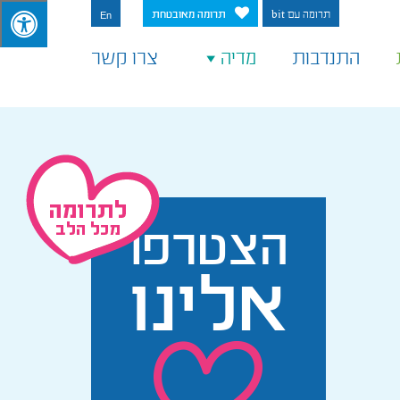
תרומה עם bit
תרומה מאובטחת
En
התנדבות
מדיה
צרו קשר
הצטרפו
אלינו