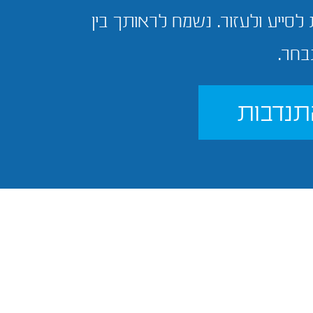
 לסייע ולעזור. נשמח לראותך בין
בחר.
תנדבות