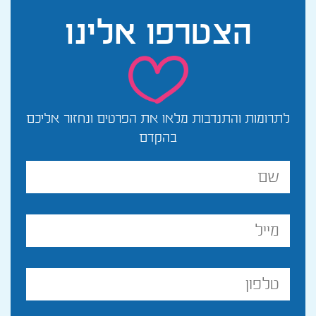
הצטרפו
אלינו
לתרומות והתנדבות מלאו את הפרטים ונחזור אליכם
בהקדם
שם
מלא
מייל
טלפון