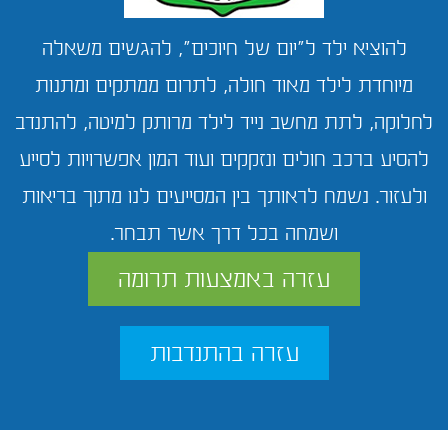
להוציא ילד ל"יום של חיוכים", להגשים משאלה
מיוחדת לילד מאוד חולה, לתרום ממתקים ומתנות
לחלוקה, לתת מחשב נייד לילד מרותק למיטה, להתנדב
להסיע ברכב חולים ונזקקים ועוד המון אפשרויות לסייע
ולעזור. נשמח לראותך בין המסייעים לנו מתוך בריאות
ושמחה בכל דרך אשר תבחר.
עזרה באמצעות תרומה
עזרה בהתנדבות